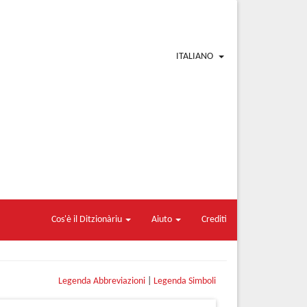
ITALIANO
Cos'è il Ditzionàriu
Aiuto
Crediti
Legenda Abbreviazioni
|
Legenda Simboli