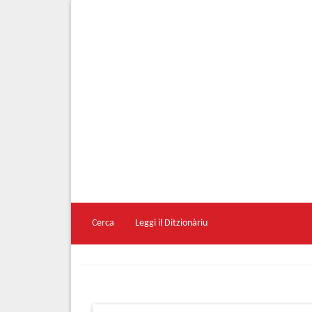
Cerca
Leggi il Ditzionàriu