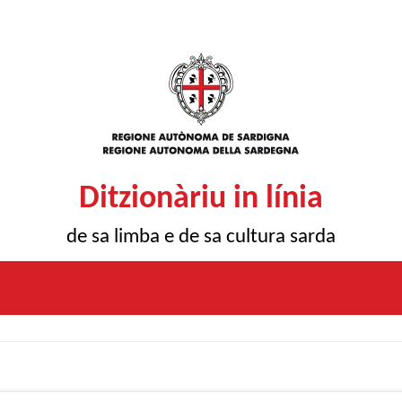
Ditzionàriu in línia
de sa limba e de sa cultura sarda