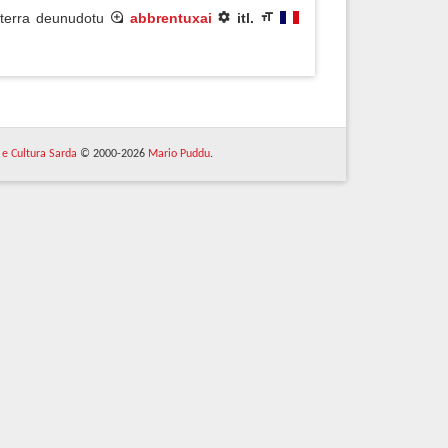
n terra deunudotu
abbrentuxai
itl.
 e Cultura Sarda
© 2000-2026
Mario Puddu
.