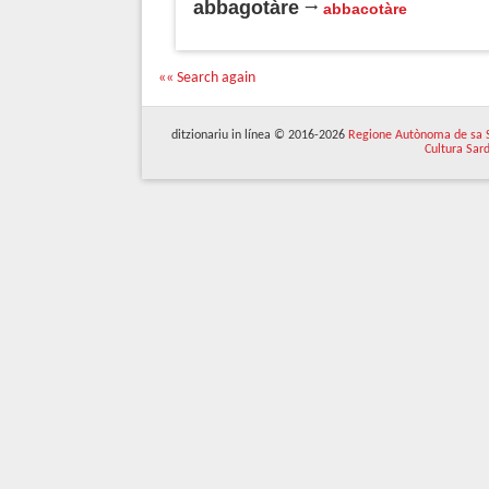
abbagotàre
abbacotàre
«« Search again
ditzionariu in línea © 2016-2026
Regione Autònoma de sa 
Cultura Sar