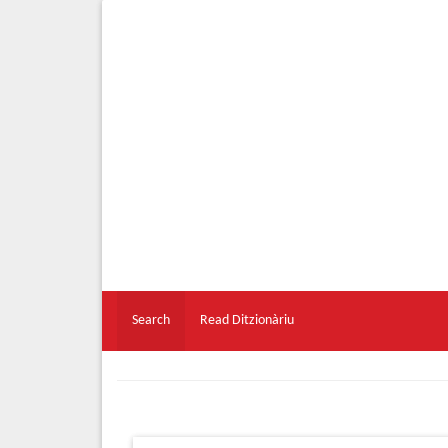
Search
Read Ditzionàriu