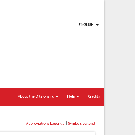
ENGLISH
About the Ditzionàriu
Help
Credits
Abbreviations Legenda
|
Symbols Legend