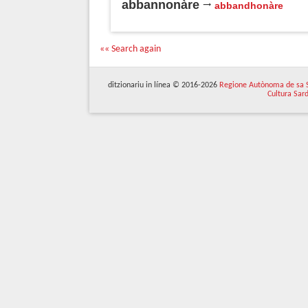
abbannonàre
abbandhonàre
«« Search again
ditzionariu in línea © 2016-2026
Regione Autònoma de sa 
Cultura Sar