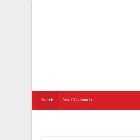
Search
Read Ditzionàriu