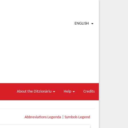
ENGLISH
About the Ditzionàriu
Help
Credits
Abbreviations Legenda
|
Symbols Legend