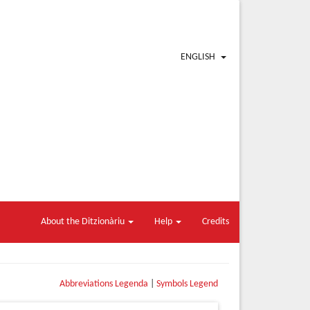
ENGLISH
About the Ditzionàriu
Help
Credits
Abbreviations Legenda
|
Symbols Legend