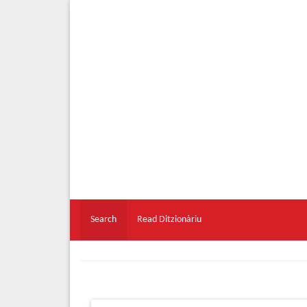
Search
Read Ditzionàriu