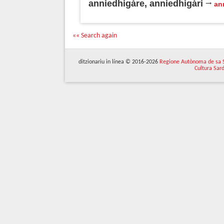
anniedhigàre, anniedhigàri
an
«« Search again
ditzionariu in línea © 2016-2026
Regione Autònoma de sa 
Cultura Sar