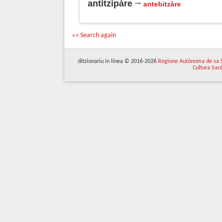
antitzipàre
antebitzàre
«« Search again
ditzionariu in línea © 2016-2026
Regione Autònoma de sa 
Cultura Sar