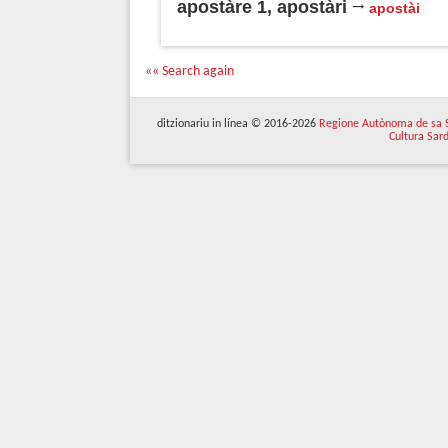
apostàre 1, apostàri
apostài
«« Search again
ditzionariu in línea © 2016-2026
Regione Autònoma de sa 
Cultura Sar