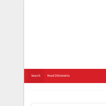
Search
Read Ditzionàriu