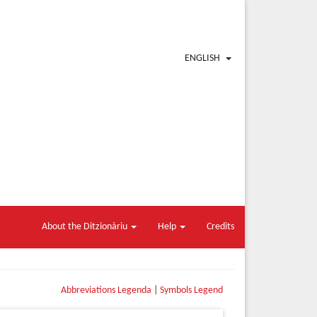
ENGLISH
About the Ditzionàriu
Help
Credits
Abbreviations Legenda
|
Symbols Legend