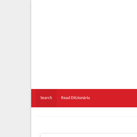
Search
Read Ditzionàriu