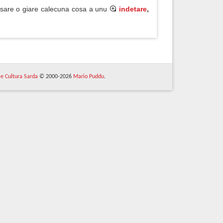
sare o giare calecuna cosa a unu
indetare
,
 e Cultura Sarda
© 2000-2026
Mario Puddu
.