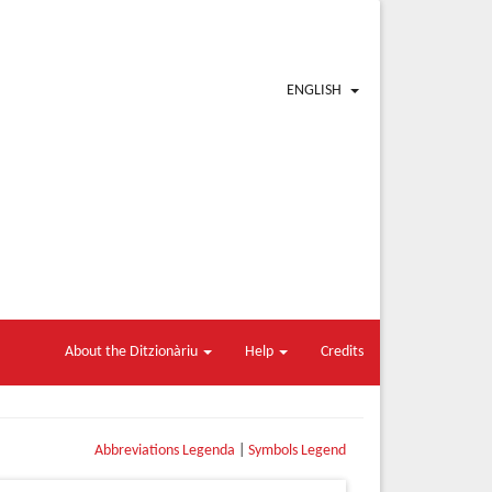
ENGLISH
About the Ditzionàriu
Help
Credits
Abbreviations Legenda
|
Symbols Legend