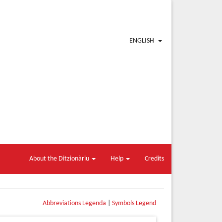
ENGLISH
About the Ditzionàriu
Help
Credits
Abbreviations Legenda
|
Symbols Legend