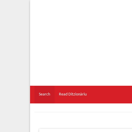
Search
Read Ditzionàriu