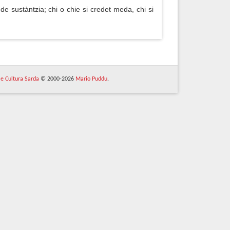
e sustàntzia; chi o chie si credet meda, chi si
 e Cultura Sarda
© 2000-2026
Mario Puddu
.