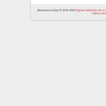
ditzionariu in línea © 2016-2026
Regione Autònoma de sa 
Cultura Sar