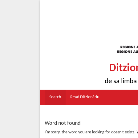
Ditzio
de sa limba
Search
Read Ditzionàriu
Word not found
I'm sorry, the word you are looking for doesn't exists.