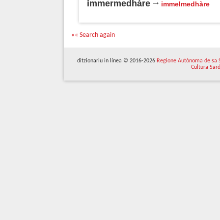
immermedhàre
immelmedhàre
«« Search again
ditzionariu in línea © 2016-2026
Regione Autònoma de sa 
Cultura Sar