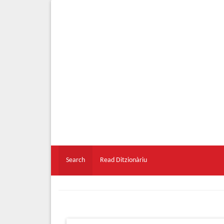
Search
Read Ditzionàriu