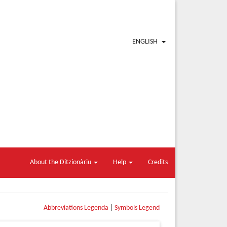
ENGLISH
About the Ditzionàriu
Help
Credits
Abbreviations Legenda
|
Symbols Legend