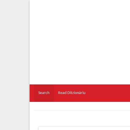
Search
Read Ditzionàriu