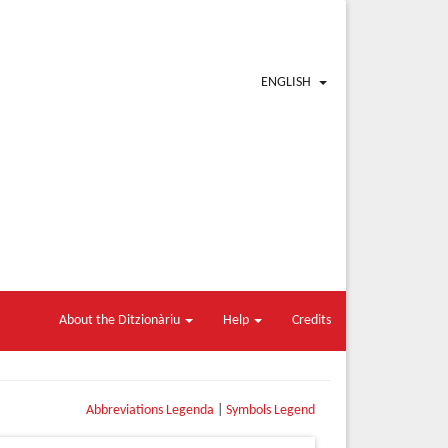
ENGLISH
About the Ditzionàriu
Help
Credits
Abbreviations Legenda
|
Symbols Legend