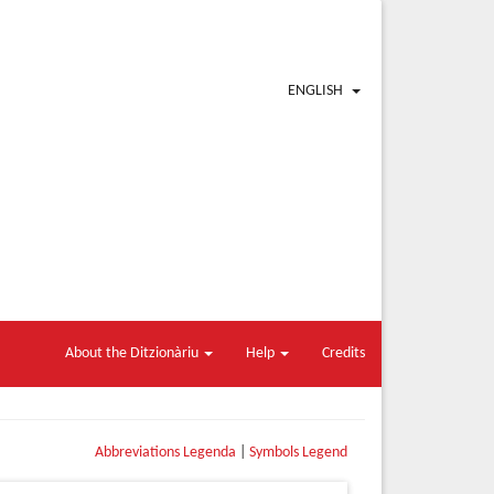
ENGLISH
About the Ditzionàriu
Help
Credits
Abbreviations Legenda
|
Symbols Legend