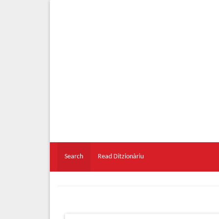
Search
Read Ditzionàriu