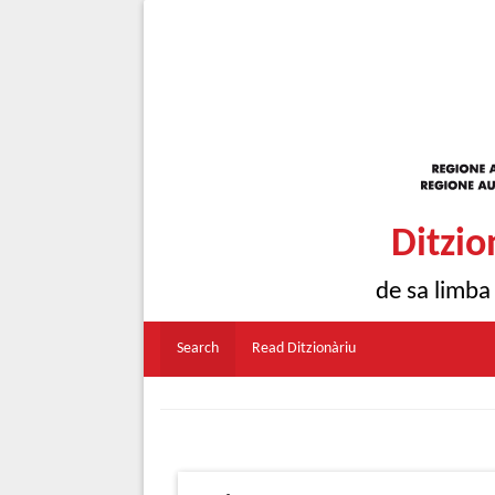
Ditzio
de sa limba
Search
Read Ditzionàriu