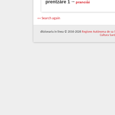
prentzàre 1
pranciài
«« Search again
ditzionariu in línea © 2016-2026
Regione Autònoma de sa 
Cultura Sar