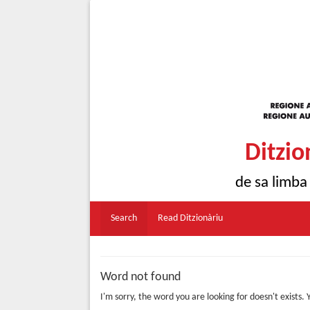
Ditzio
de sa limba
Search
Read Ditzionàriu
Word not found
I'm sorry, the word you are looking for doesn't exists.