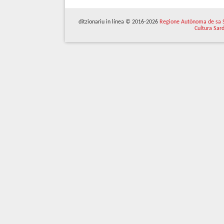
ditzionariu in línea © 2016-2026
Regione Autònoma de sa 
Cultura Sar