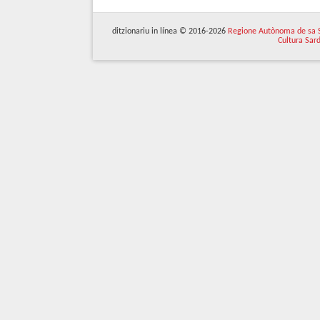
ditzionariu in línea © 2016-2026
Regione Autònoma de sa 
Cultura Sar