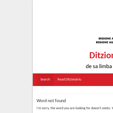
Ditzio
de sa limba
Search
Read Ditzionàriu
Word not found
I'm sorry, the word you are looking for doesn't exists.