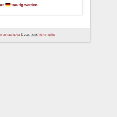
are
traurig werden
.
 e Cultura Sarda
© 2000-2026
Mario Puddu
.