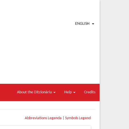
ENGLISH
About the Ditzionàriu
Help
Credits
Abbreviations Legenda
|
Symbols Legend