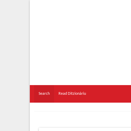
Search
Read Ditzionàriu