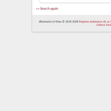
«« Search again
ditzionariu in línea © 2016-2026
Regione Autònoma de sa 
Cultura Sar