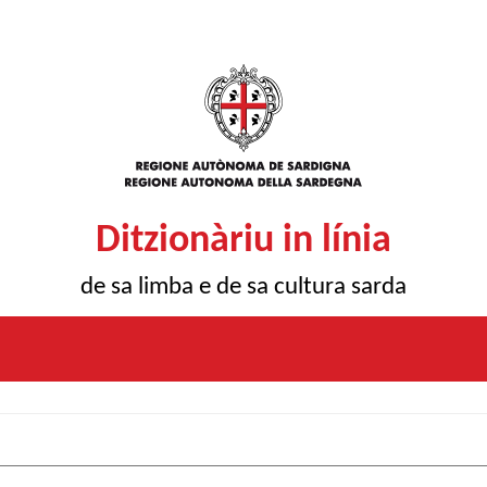
Ditzionàriu in línia
de sa limba e de sa cultura sarda