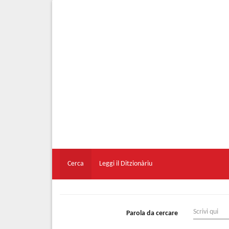
Cerca
Leggi il Ditzionàriu
Parola da cercare