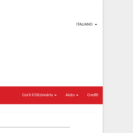
ITALIANO
Cos'è il Ditzionàriu
Aiuto
Crediti