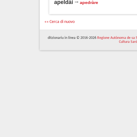
apeldài
apedràre
«« Cerca di nuovo
ditzionariu in línea © 2016-2026
Regione Autònoma de sa 
Cultura Sar