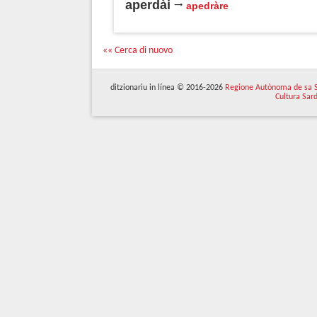
aperdài
apedràre
«« Cerca di nuovo
ditzionariu in línea © 2016-2026
Regione Autònoma de sa 
Cultura Sar