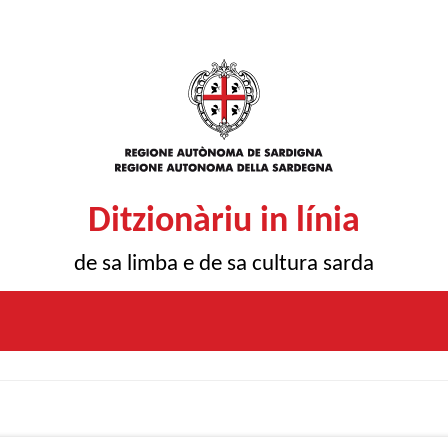
Ditzionàriu in línia
de sa limba e de sa cultura sarda