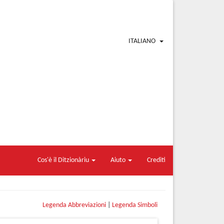
ITALIANO
Cos'è il Ditzionàriu
Aiuto
Crediti
Legenda Abbreviazioni
|
Legenda Simboli