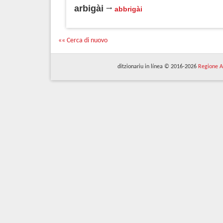
arbigài
abbrigài
«« Cerca di nuovo
ditzionariu in línea © 2016-2026
Regione A