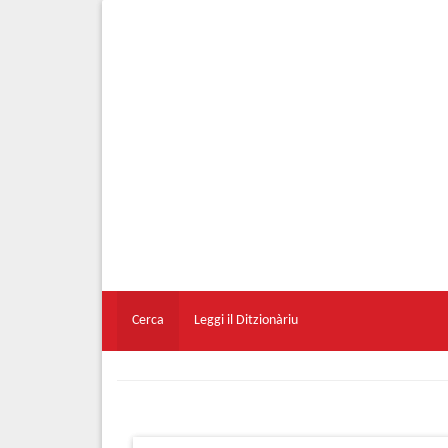
Cerca
Leggi il Ditzionàriu