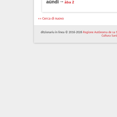
aúndi
àba 2
«« Cerca di nuovo
ditzionariu in línea © 2016-2026
Regione Autònoma de sa 
Cultura Sar