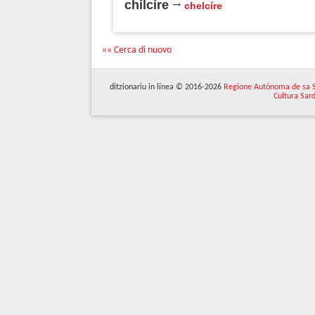
chilcíre
chelcíre
«« Cerca di nuovo
ditzionariu in línea © 2016-2026
Regione Autònoma de sa 
Cultura Sar