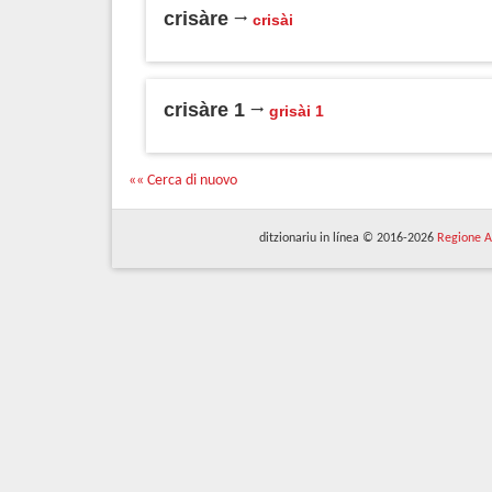
crisàre
crisài
crisàre 1
grisài 1
«« Cerca di nuovo
ditzionariu in línea © 2016-2026
Regione A