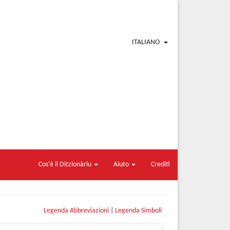
ITALIANO
Cos'è il Ditzionàriu
Aiuto
Crediti
Legenda Abbreviazioni
|
Legenda Simboli