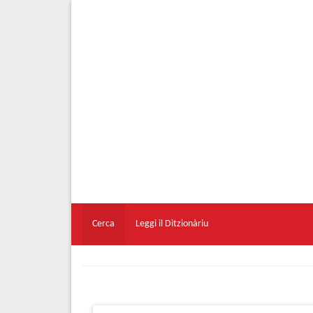
Cerca
Leggi il Ditzionàriu