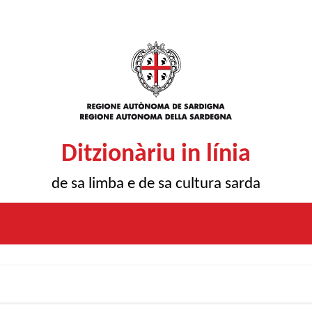
Ditzionàriu in línia
de sa limba e de sa cultura sarda