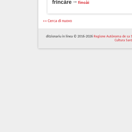
frincàre
fincài
«« Cerca di nuovo
ditzionariu in línea © 2016-2026
Regione Autònoma de sa 
Cultura Sar