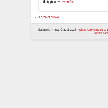
ifrigíre
ifertzíre
«« Cerca di nuovo
ditzionariu in línea © 2016-2026
Regione Autònoma de sa 
Cultura Sar