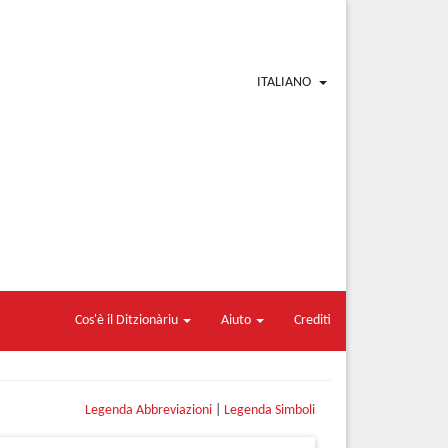
ITALIANO
Cos'è il Ditzionàriu
Aiuto
Crediti
Legenda Abbreviazioni
|
Legenda Simboli