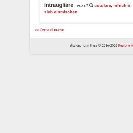
intraugliàre
, vrb rfl
cotulare
,
infrichiri
,
sich einmischen
.
«« Cerca di nuovo
ditzionariu in línea © 2016-2026
Regione A