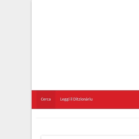
Cerca
Leggi il Ditzionàriu