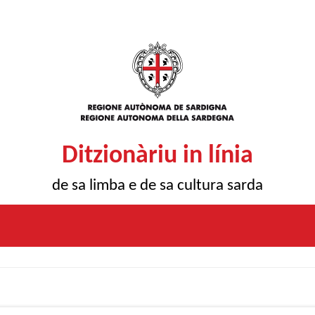
Ditzionàriu in línia
de sa limba e de sa cultura sarda