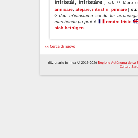
intristài, intristàre
, vrb
fàere o 
annicare
,
atejare
,
intristiri
,
pirmare
| ctr.
◊ dèu m'intristamu candu fui arrenne
marchendu po proi
rendre triste
sich betrügen
.
«« Cerca di nuovo
ditzionariu in línea © 2016-2026
Regione Autònoma de sa 
Cultura Sar