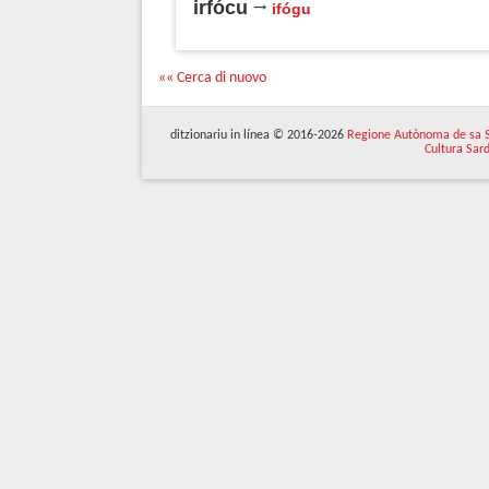
irfócu
ifógu
«« Cerca di nuovo
ditzionariu in línea © 2016-2026
Regione Autònoma de sa 
Cultura Sar