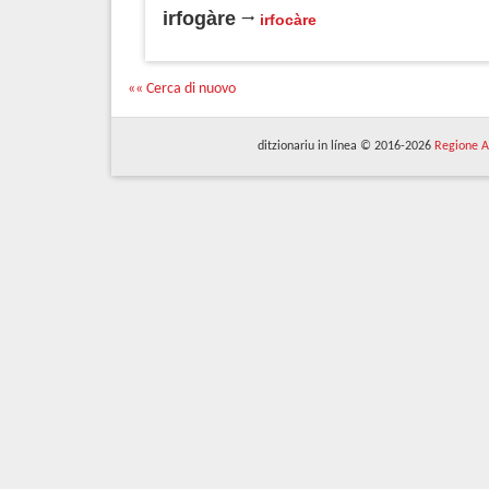
irfogàre
irfocàre
«« Cerca di nuovo
ditzionariu in línea © 2016-2026
Regione A