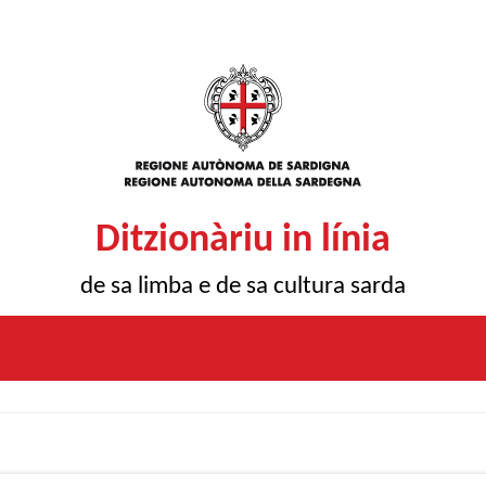
Ditzionàriu in línia
de sa limba e de sa cultura sarda