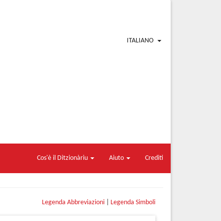
ITALIANO
Cos'è il Ditzionàriu
Aiuto
Crediti
Legenda Abbreviazioni
|
Legenda Simboli