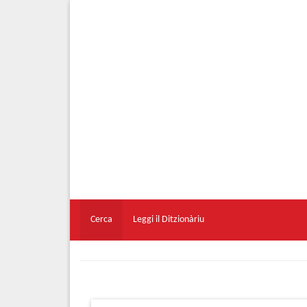
Cerca
Leggi il Ditzionàriu