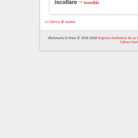
iscollàre
iscollài
«« Cerca di nuovo
ditzionariu in línea © 2016-2026
Regione Autònoma de sa 
Cultura Sar