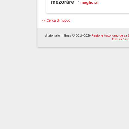
mezoràre
megliorài
«« Cerca di nuovo
ditzionariu in línea © 2016-2026
Regione Autònoma de sa 
Cultura Sar