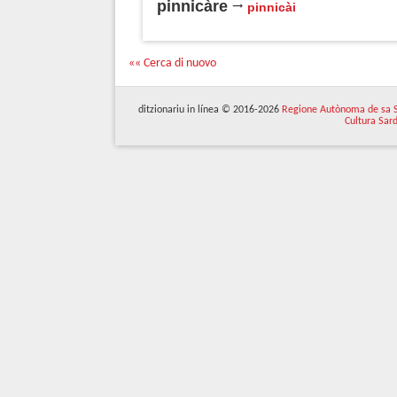
pinnicàre
pinnicài
«« Cerca di nuovo
ditzionariu in línea © 2016-2026
Regione Autònoma de sa 
Cultura Sar