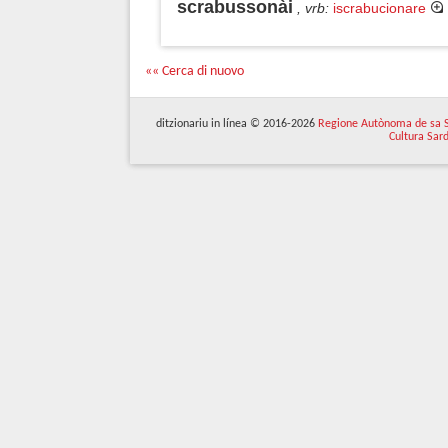
scrabussonài
, vrb
:
iscrabucionare
«« Cerca di nuovo
ditzionariu in línea © 2016-2026
Regione Autònoma de sa 
Cultura Sar