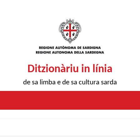
Ditzionàriu in línia
de sa limba e de sa cultura sarda