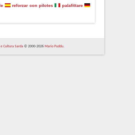
le
reforzar con pilotes
palafittare
 e Cultura Sarda
© 2000-2026
Mario Puddu
.