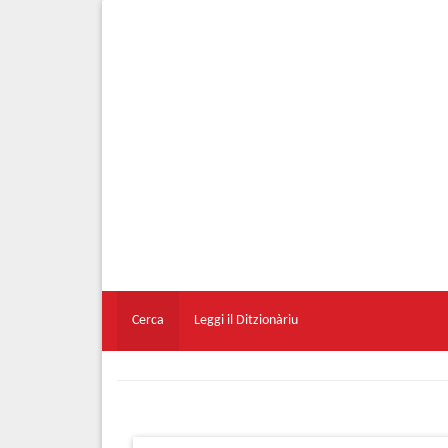
Cerca
Leggi il Ditzionàriu