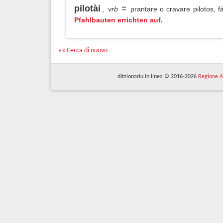
pilotài
, vrb
prantare o cravare pilotos, f
Pfahlbauten errichten auf
.
«« Cerca di nuovo
ditzionariu in línea © 2016-2026
Regione A