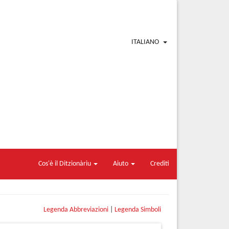
ITALIANO
Cos'è il Ditzionàriu
Aiuto
Crediti
Legenda Abbreviazioni
|
Legenda Simboli