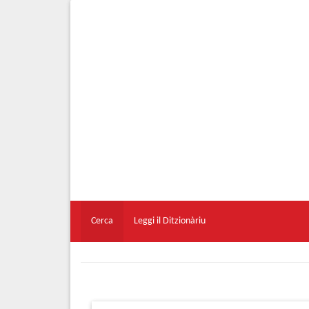
Cerca
Leggi il Ditzionàriu