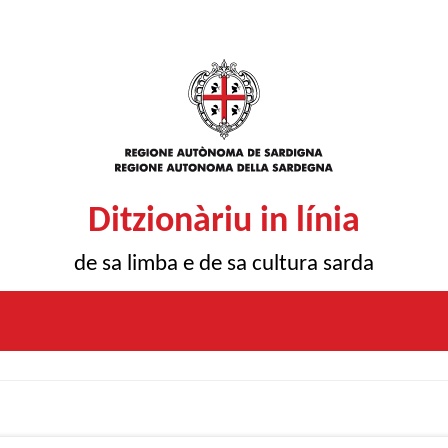
Ditzionàriu in línia
de sa limba e de sa cultura sarda