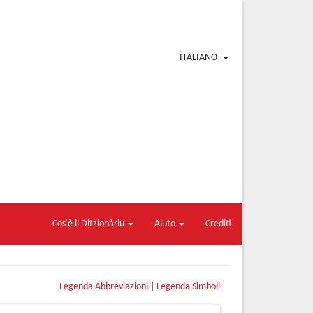
ITALIANO
Cos'è il Ditzionàriu
Aiuto
Crediti
Legenda Abbreviazioni
|
Legenda Simboli