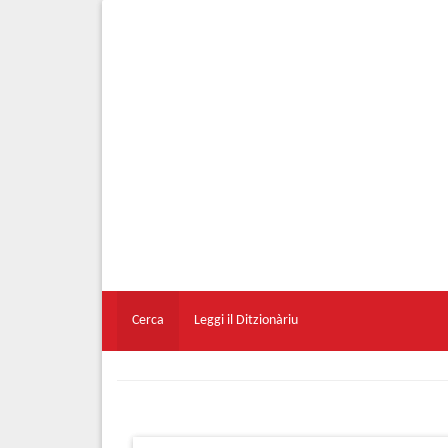
Cerca
Leggi il Ditzionàriu