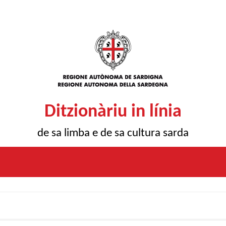
Ditzionàriu in línia
de sa limba e de sa cultura sarda