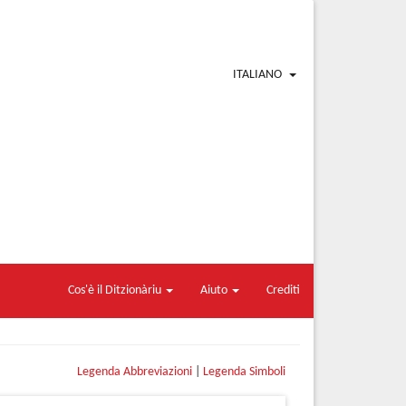
ITALIANO
Cos'è il Ditzionàriu
Aiuto
Crediti
Legenda Abbreviazioni
|
Legenda Simboli