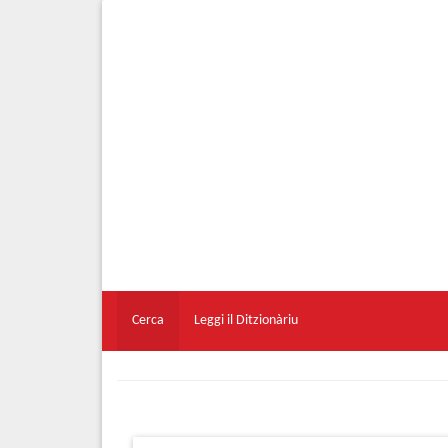
Cerca
Leggi il Ditzionàriu