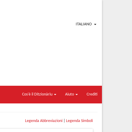
ITALIANO
Cos'è il Ditzionàriu
Aiuto
Crediti
Legenda Abbreviazioni
|
Legenda Simboli