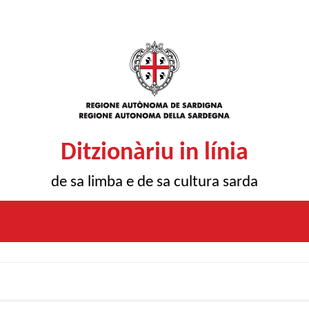
Ditzionàriu in línia
de sa limba e de sa cultura sarda