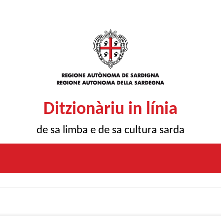
Ditzionàriu in línia
de sa limba e de sa cultura sarda