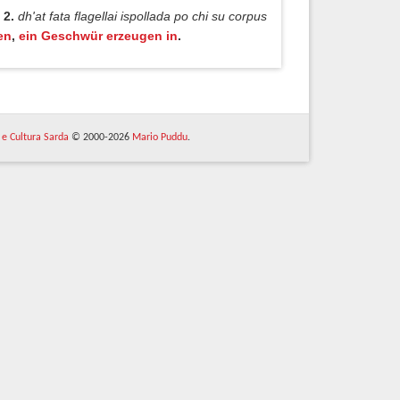
2.
dh'at fata flagellai ispollada po chi su corpus
en
,
ein Geschwür erzeugen in
.
 e Cultura Sarda
© 2000-2026
Mario Puddu
.