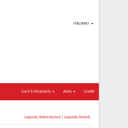
ITALIANO
Cos'è il Ditzionàriu
Aiuto
Crediti
Legenda Abbreviazioni
|
Legenda Simboli