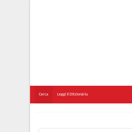
Cerca
Leggi il Ditzionàriu