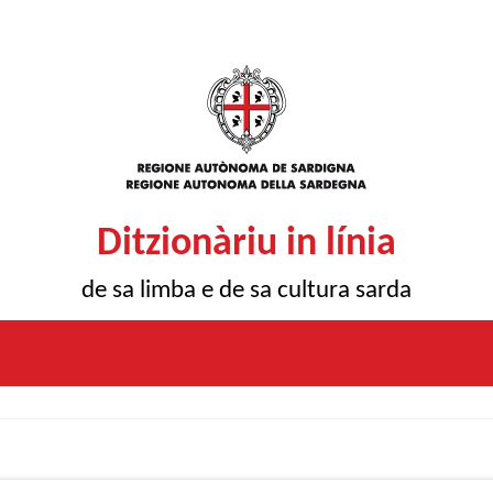
Ditzionàriu in línia
de sa limba e de sa cultura sarda