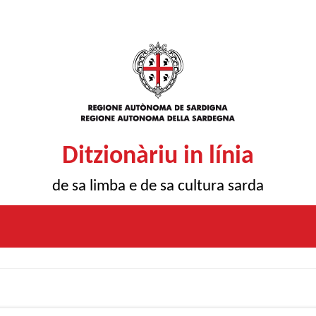
Ditzionàriu in línia
de sa limba e de sa cultura sarda