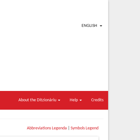
ENGLISH
About the Ditzionàriu
Help
Credits
Abbreviations Legenda
|
Symbols Legend