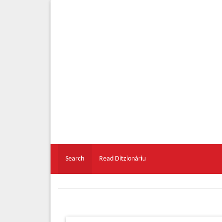
Search
Read Ditzionàriu