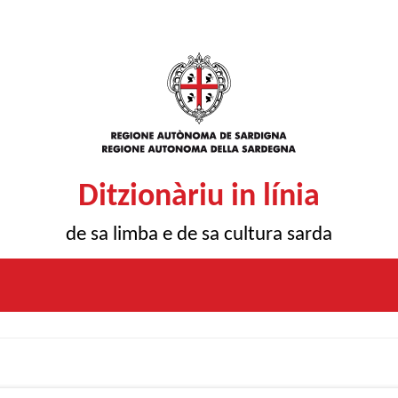
Ditzionàriu in línia
de sa limba e de sa cultura sarda