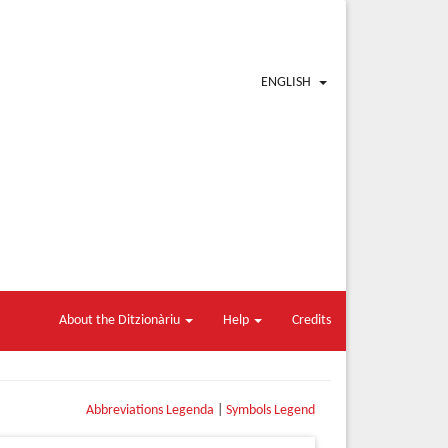
ENGLISH
About the Ditzionàriu
Help
Credits
Abbreviations Legenda
|
Symbols Legend