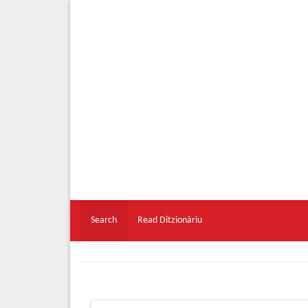
Search
Read Ditzionàriu