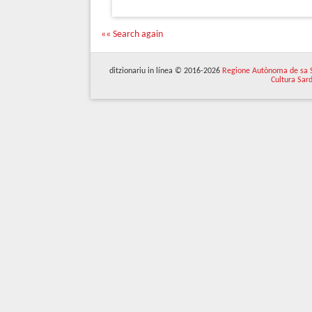
«« Search again
ditzionariu in línea © 2016-2026
Regione Autònoma de sa 
Cultura Sar