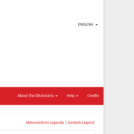
ENGLISH
About the Ditzionàriu
Help
Credits
Abbreviations Legenda
|
Symbols Legend