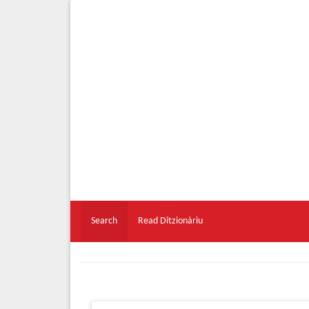
Search
Read Ditzionàriu